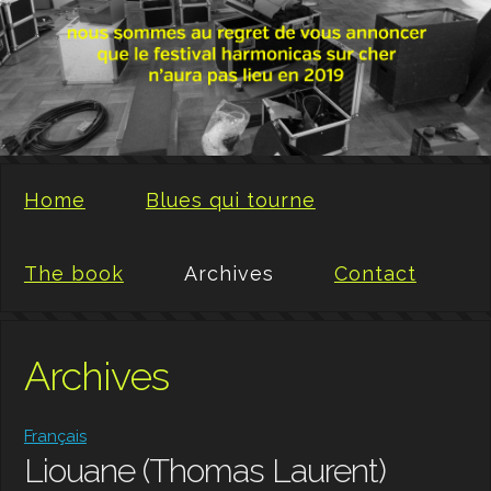
Home
Blues qui tourne
The book
Archives
Contact
Archives
Français
Liouane (Thomas Laurent)