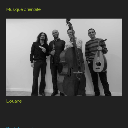
Musique orientale
Liouane