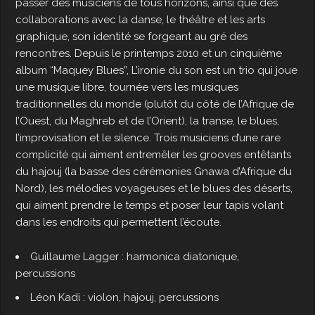
passer des musiciens de tous horizons, ainsi que des
collaborations avec la danse, le théâtre et les arts
graphique, son identité se forgeant au gré des
rencontres. Depuis le printemps 2010 et un cinquième
album “Maquey Blues”, L’ironie du son est un trio qui joue
une musique libre, tournée vers les musiques
traditionnelles du monde (plutôt du côté de l’Afrique de
l’Ouest, du Maghreb et de l’Orient), la transe, le blues,
l’improvisation et le silence. Trois musiciens d’une rare
complicité qui aiment entremêler les grooves entêtants
du hajouj (la basse des cérémonies Gnawa d’Afrique du
Nord), les mélodies voyageuses et le blues des déserts,
qui aiment prendre le temps et poser leur tapis volant
dans les endroits qui permettent l’écoute.
Guillaume Lagger : harmonica diatonique,
percussions
Léon Kadi : violon, hajouj, percussions